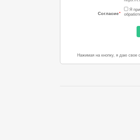
Я при
Согласие
*
обработ
Нажимая на кнопку, я даю свое 