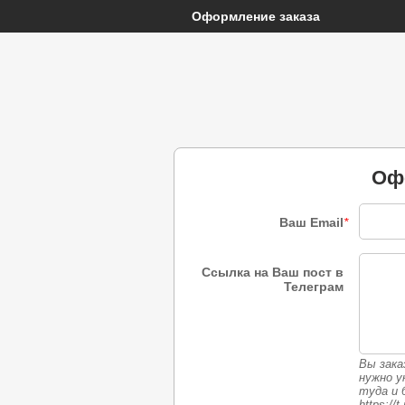
Оформление заказа
Оф
Ваш Email
*
Ссылка на Ваш пост в
Телеграм
Вы зак
нужно у
туда и 
https://