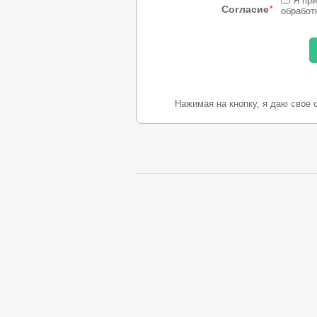
Я при
Согласие
*
обработ
Нажимая на кнопку, я даю свое 