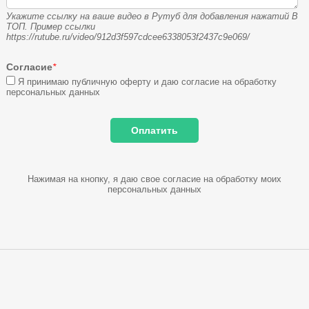
Укажите ссылку на ваше видео в Рутуб для добавления нажатий В
ТОП. Пример ссылки
https://rutube.ru/video/912d3f597cdcee6338053f2437c9e069/
Согласие
*
Я принимаю публичную оферту и даю согласие на обработку
персональных данных
Нажимая на кнопку, я даю свое согласие на обработку моих
персональных данных