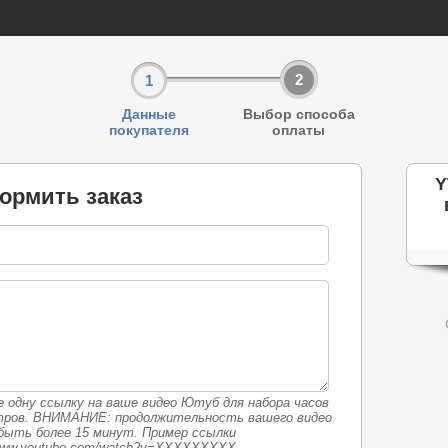
2
1
Данные
Выбор способа
покупателя
оплаты
Y
ормить заказ
 одну ссылку на ваше видео Ютуб для набора часов
тров. ВНИМАНИЕ: продолжительность вашего видео
быть более 15 минут. Пример ссылки
/www.youtube.com/watch?v=XXXXXXXXX