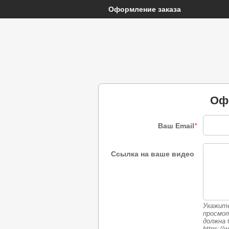
Оформление заказа
Оф
Ваш Email
*
Ссылка на ваше видео
Укажите
просмо
должна 
https:/