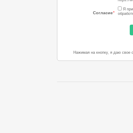
Я при
Согласие
*
обработ
Нажимая на кнопку, я даю свое 