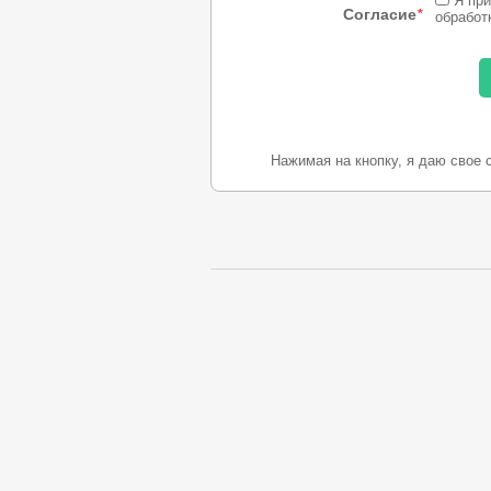
Я при
Согласие
*
обработ
Нажимая на кнопку, я даю свое 