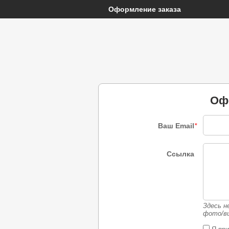
Оформление заказа
Оф
Ваш Email
*
Ссылка
Здесь н
фото/ви