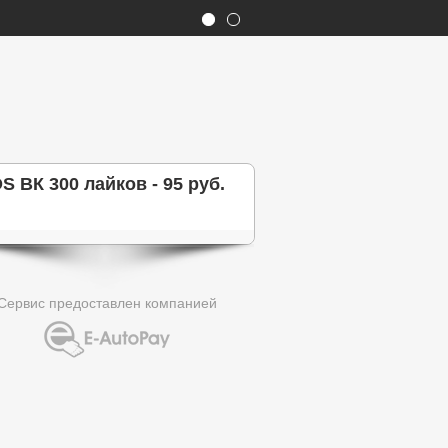
S ВК 300 лайков - 95 руб.
Сервис предоставлен компанией