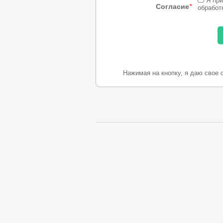
Я при
Согласие
*
обработ
Нажимая на кнопку, я даю свое 